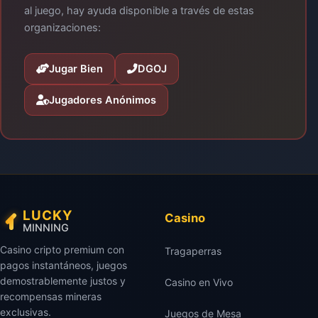
al juego, hay ayuda disponible a través de estas
organizaciones:
Jugar Bien
DGOJ
Jugadores Anónimos
LUCKY
Casino
MINNING
Casino cripto premium con
Tragaperras
pagos instantáneos, juegos
demostrablemente justos y
Casino en Vivo
recompensas mineras
exclusivas.
Juegos de Mesa