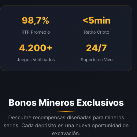
98,7%
<5min
RTP Promedio
Retiro Cripto
4.200+
24/7
Juegos Verificados
Soporte en Vivo
Bonos Mineros Exclusivos
Descubre recompensas diseñadas para mineros
serios. Cada depósito es una nueva oportunidad de
excavación.