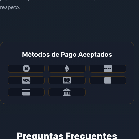
respeto.
Métodos de Pago Aceptados
Preguntas Frecuentes