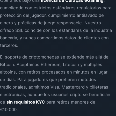
Operamos bajo una
licencia de Curaçao eGaming
,
cumpliendo con estrictos estándares regulatorios para
protección del jugador, cumplimiento antilavado de
dinero y prácticas de juego responsable. Nuestro
cifrado SSL coincide con los estándares de la industria
bancaria, y nunca compartimos datos de clientes con
terceros.
El soporte de criptomonedas se extiende más allá de
Bitcoin. Aceptamos Ethereum, Litecoin y múltiples
altcoins, con retiros procesados en minutos en lugar
de días. Para jugadores que prefieren métodos
tradicionales, admitimos Visa, Mastercard y billeteras
electrónicas, aunque los usuarios cripto se benefician
de
sin requisitos KYC
para retiros menores de
€10.000.