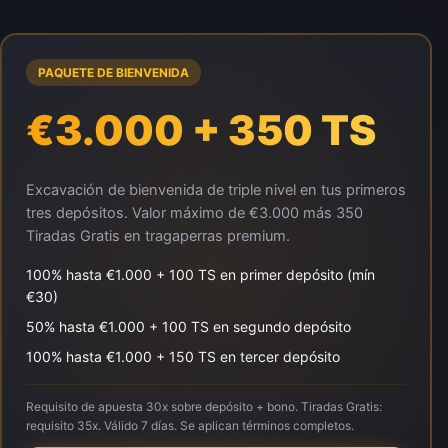
PAQUETE DE BIENVENIDA
€3.000 + 350 TS
Excavación de bienvenida de triple nivel en tus primeros
tres depósitos. Valor máximo de €3.000 más 350
Tiradas Gratis en tragaperras premium.
100% hasta €1.000 + 100 TS en primer depósito (mín
€30)
50% hasta €1.000 + 100 TS en segundo depósito
100% hasta €1.000 + 150 TS en tercer depósito
Requisito de apuesta 30x sobre depósito + bono. Tiradas Gratis:
requisito 35x. Válido 7 días. Se aplican términos completos.